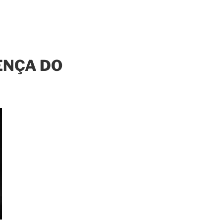
ENÇA DO