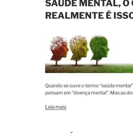
SAÚDE MENTAL, O
REALMENTE É ISS
Quando se ouve o termo “saúde mental”,
pensam em “doença mental”. Mas as do
Leia mais