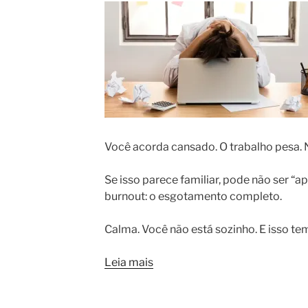
Você acorda cansado. O trabalho pesa. 
Se isso parece familiar, pode não ser “a
burnout: o esgotamento completo.
Calma. Você não está sozinho. E isso tem
Leia mais