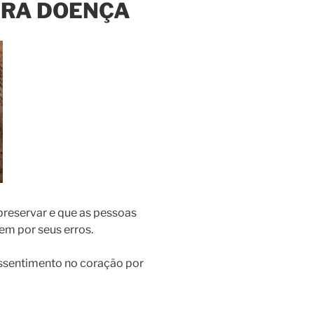
GERA DOENÇA
preservar e que as pessoas
em por seus erros.
essentimento no coração por