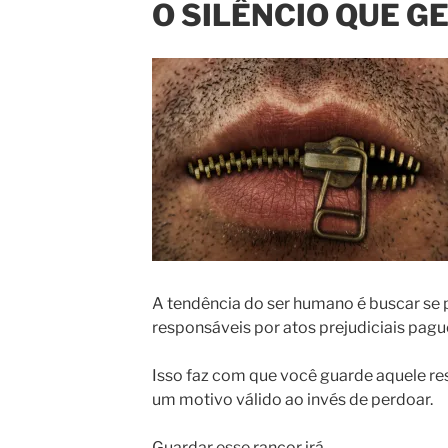
O SILÊNCIO QUE 
A tendência do ser humano é buscar se 
responsáveis por atos prejudiciais pagu
Isso faz com que você guarde aquele r
um motivo válido ao invés de perdoar.
Guardar esse rancor irá …