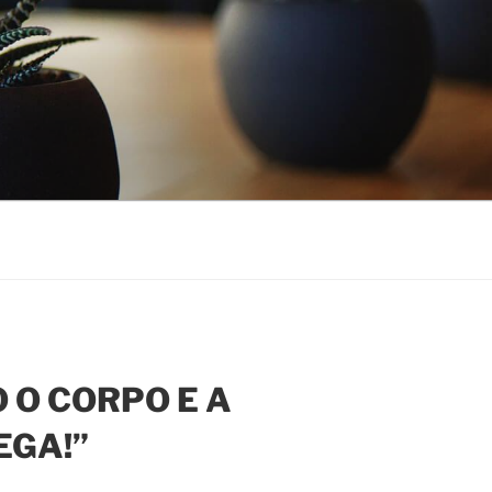
 O CORPO E A
EGA!”