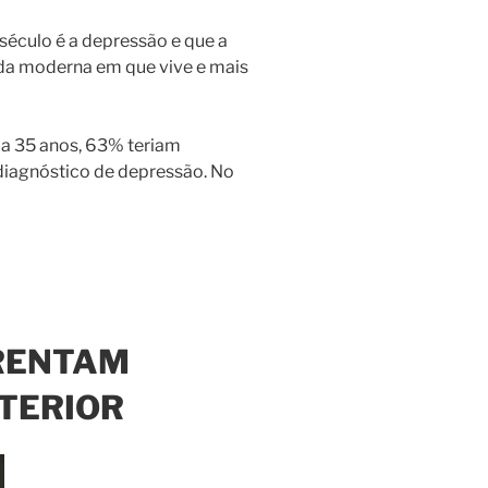
éculo é a depressão e que a
ida moderna em que vive e mais
 a 35 anos, 63% teriam
 diagnóstico de depressão. No
FRENTAM
TERIOR