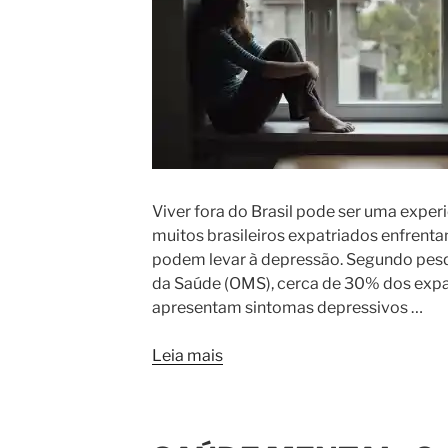
Viver fora do Brasil pode ser uma exper
muitos brasileiros expatriados enfrent
podem levar à depressão. Segundo pes
da Saúde (OMS), cerca de 30% dos expat
apresentam sintomas depressivos …
Leia mais