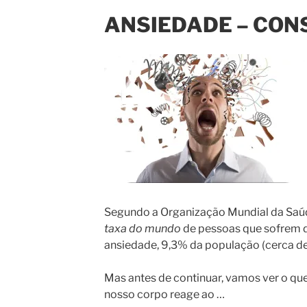
ANSIEDADE – CON
Segundo a Organização Mundial da Saú
taxa do mundo
de pessoas que sofrem d
ansiedade, 9,3% da população (cerca de
Mas antes de continuar, vamos ver o qu
nosso corpo reage ao …