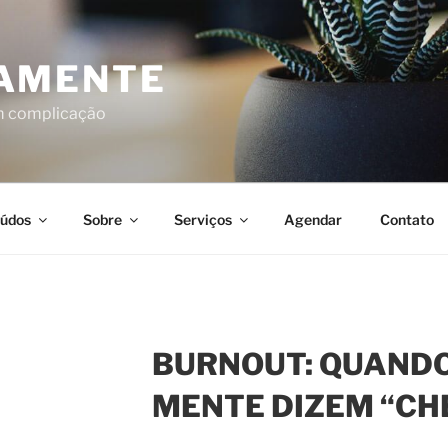
AMENTE
em complicação
údos
Sobre
Serviços
Agendar
Contato
BURNOUT: QUANDO
MENTE DIZEM “CH