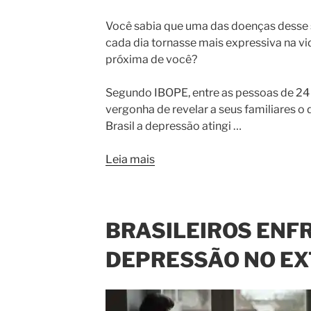
Você sabia que uma das doenças desse s
cada dia tornasse mais expressiva na v
próxima de você?
Segundo IBOPE, entre as pessoas de 24
vergonha de revelar a seus familiares o
Brasil a depressão atingi …
Leia mais
BRASILEIROS EN
DEPRESSÃO NO EX