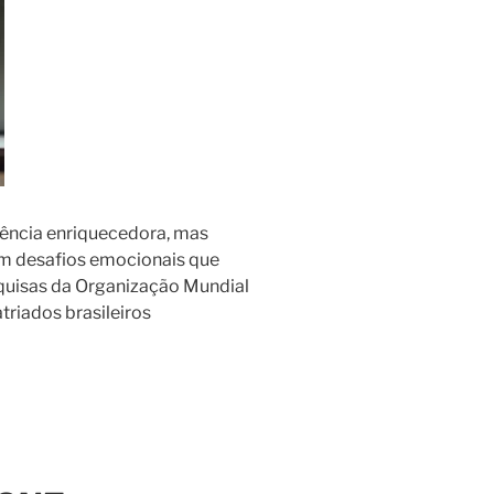
iência enriquecedora, mas
am desafios emocionais que
quisas da Organização Mundial
riados brasileiros