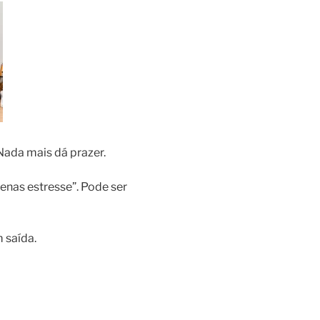
Nada mais dá prazer.
penas estresse”. Pode ser
 saída.