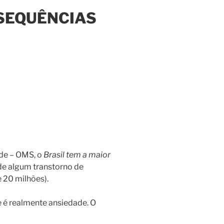
SEQUÊNCIAS
de – OMS, o
Brasil tem a maior
e algum transtorno de
 20 milhões).
e é realmente ansiedade. O