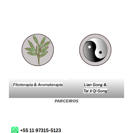
Fitoterapia & Aromaterapia
Lian Gong &
Tai Ji Qi Gong
PARCEIROS