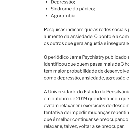
Depressão;
Síndrome do pânico;
Agorafobia.
Pesquisas indicam que as redes sociais 
aumento da ansiedade. O ponto é a co
os outros que gera angustia e inseguran
O periódico Jama Psychiatry publicado
identificou que quem passa mais de 3 ho
tem maior probabilidade de desenvolve
como depressão, ansiedade, agressão e
A Universidade do Estado da Pensilvâni
em outubro de 2019 que identificou qu
evitam relaxar em exercícios de descon
tentativa de impedir mudanças repentin
que é melhor continuar se preocupand
relaxar e, talvez, voltar a se preocupar.