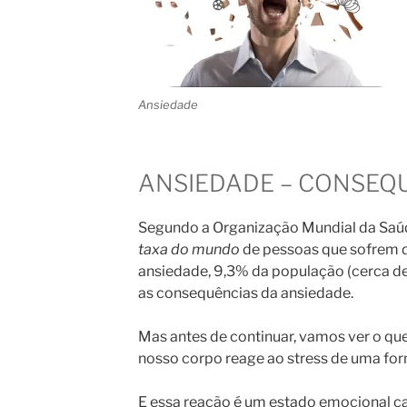
Ansiedade
ANSIEDADE – CONSEQ
Segundo a Organização Mundial da Saú
taxa do mundo
de pessoas que sofrem d
ansiedade, 9,3% da população (cerca d
as consequências da ansiedade.
Mas antes de continuar, vamos ver o qu
nosso corpo reage ao stress de uma form
E essa reação é um estado emocional c