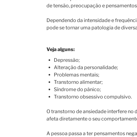
de tensão, preocupação e pensamentos 
Dependendo da intensidade e frequênci
pode se tornar uma patologia de divers
Veja alguns:
Depressão;
Alteração da personalidade;
Problemas mentais;
Transtorno alimentar;
Síndrome do pânico;
Transtorno obsessivo compulsivo.
O transtorno de ansiedade interfere no
afeta diretamente o seu comportament
A pessoa passa a ter pensamentos negat