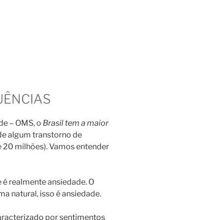
UÊNCIAS
de – OMS, o
Brasil tem a maior
e algum transtorno de
e 20 milhões). Vamos entender
e é realmente ansiedade. O
a natural, isso é ansiedade.
aracterizado por sentimentos