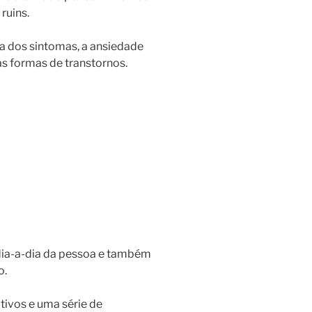
ruins.
a dos sintomas, a ansiedade
as formas de transtornos.
 dia-a-dia da pessoa e também
o.
ivos e uma série de