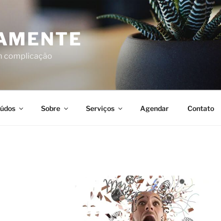
AMENTE
em complicação
údos
Sobre
Serviços
Agendar
Contato