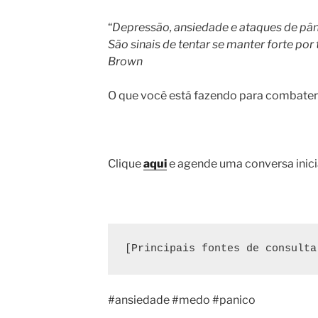
“
Depressão, ansiedade e ataques de pâni
São sinais de tentar se manter forte po
Brown
O que você está fazendo para combater
Clique
aqui
e agende uma conversa inicia
[Principais fontes de consulta
#ansiedade #medo #panico