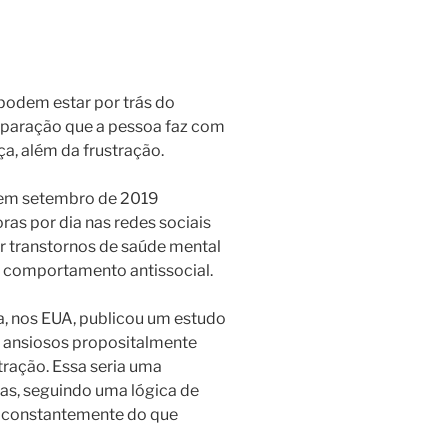
podem estar por trás do
mparação que a pessoa faz com
ça, além da frustração.
 em setembro de 2019
ras por dia nas redes sociais
r transtornos de saúde mental
 comportamento antissocial.
a, nos EUA, publicou um estudo
e ansiosos propositalmente
tração. Essa seria uma
as, seguindo uma lógica de
o constantemente do que