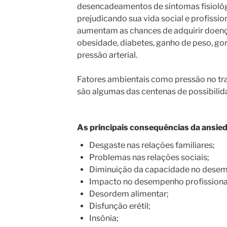
desencadeamentos de sintomas fisioló
prejudicando sua vida social e profission
aumentam as chances de adquirir doenç
obesidade, diabetes, ganho de peso, g
pressão arterial.
Fatores ambientais como pressão no tra
são algumas das centenas de possibilid
As principais consequências da ansied
Desgaste nas relações familiares;
Problemas nas relações sociais;
Diminuição da capacidade no desemp
Impacto no desempenho profissiona
Desordem alimentar;
Disfunção erétil;
Insônia;